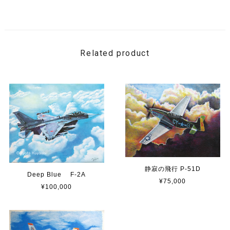
Related product
静寂の飛行 P-51D
Deep Blue F-2A
¥75,000
¥100,000