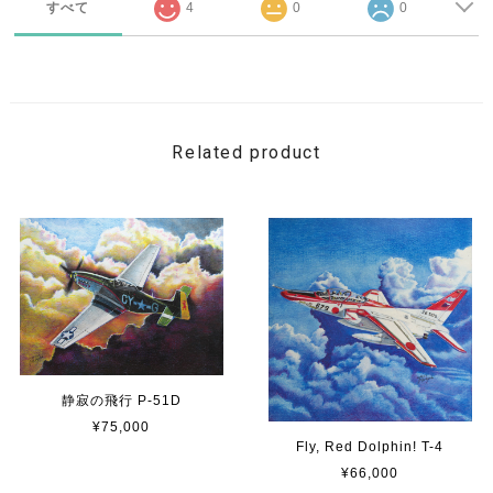
すべて
4
0
0
Related product
静寂の飛行 P-51D
¥75,000
Fly, Red Dolphin! T-4
¥66,000