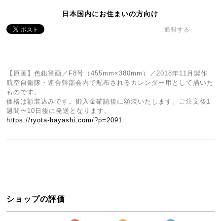
日本国内にお住まいの方向け
通報する
【原画】色鉛筆画／F8号（455mm×380mm）／2018年11月製作
航空自衛隊・連合幹部会内で配布されるカレンダー用として描いた
ものです。
価格は額装込みです。御入金確認後に額装いたします。ご注文後1
週間〜10日後に発送となります。
https://ryota-hayashi.com/?p=2091
ショップの評価