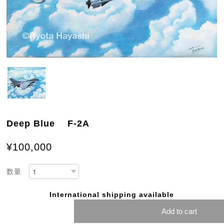
Deep Blue F-2A
¥100,000
数量
International shipping available
Add to cart